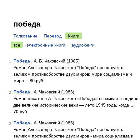
победа
Толкование
Перевод
Книги
все
электронные книги
аудиокниги
Победа
, А. Б. Чаковский (1985)
1
Роман Александра Чаковского "Победа" повествует о
великом противоборстве двух миров: мира социализма и
мира… 80 руб
Победа
, А. Чаковский (1983)
2
Роман писателя А. Чаковского «Победа» связывает воедино
две великие исторические вехи — лето 1945 года, когда…
70 руб
Победа
, А. Чаковский (1985)
3
Роман Александра Чаковского "Победа" повествует о
великом противоборстве двух миров - мира социализма и