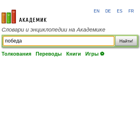
EN
DE
ES
FR
academic.ru
Словари и энциклопедии на Академике
Найти!
Толкования
Переводы
Книги
Игры ⚽