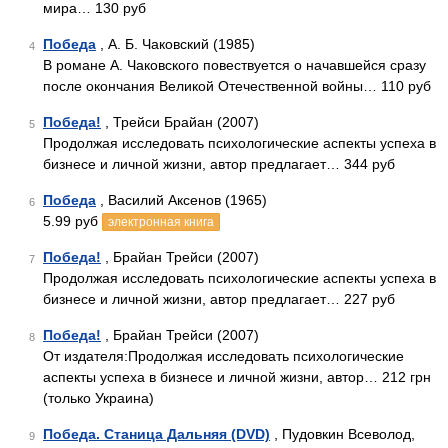
мира… 130 руб
Победа
, А. Б. Чаковский (1985)
4
В романе А. Чаковского повествуется о начавшейся сразу
после окончания Великой Отечественной войны… 110 руб
Победа!
, Трейси Брайан (2007)
5
Продолжая исследовать психологические аспекты успеха в
бизнесе и личной жизни, автор предлагает… 344 руб
Победа
, Василий Аксенов (1965)
6
5.99 руб
электронная книга
Победа!
, Брайан Трейси (2007)
7
Продолжая исследовать психологические аспекты успеха в
бизнесе и личной жизни, автор предлагает… 227 руб
Победа!
, Брайан Трейси (2007)
8
От издателя:Продолжая исследовать психологические
аспекты успеха в бизнесе и личной жизни, автор… 212 грн
(только Украина)
Победа. Станица Дальняя (DVD)
, Пудовкин Всеволод,
9